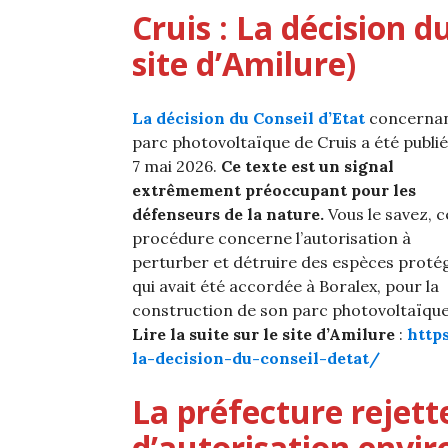
Cruis : La décision du
site d’Amilure)
La décision du Conseil d’Etat
concernan
parc photovoltaïque de Cruis a été publié
7 mai 2026.
Ce texte est un signal
extrêmement préoccupant pour les
défenseurs de la nature.
Vous le savez, c
procédure concerne l’autorisation à
perturber et détruire des espèces proté
qui avait été accordée à Boralex, pour la
construction de son parc photovoltaïque
Lire la suite sur le site d’Amilure
:
http
la-decision-du-conseil-detat/
La préfecture rejet
d’autorisation envi