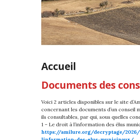
Accueil
Documents des cons
Voici 2 articles disponibles sur le site d’A
concernant les documents d’un conseil mu
ils consultables, par qui, sous quelles con
1 – Le droit à l’information des élus mun
https://amilure.org/decryptage/2026/
linformation-des-elus-municipaux/