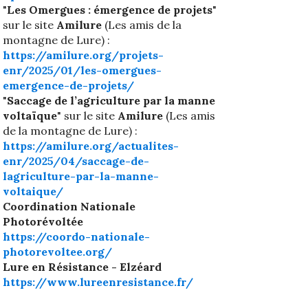
"
Les Omergues : émergence de projets
"
sur le site
Amilure
(Les amis de la
montagne de Lure) :
https://amilure.org/projets-
enr/2025/01/les-omergues-
emergence-de-projets/
"
Saccage de l’agriculture par la manne
voltaïque
" sur le site
Amilure
(Les amis
de la montagne de Lure) :
https://amilure.org/actualites-
enr/2025/04/saccage-de-
lagriculture-par-la-manne-
voltaique/
Coordination Nationale
Photorévoltée
https://coordo-nationale-
photorevoltee.org/
Lure en Résistance - Elzéard
https://www.lureenresistance.fr/