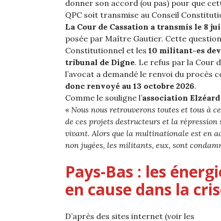
donner son accord (ou pas) pour que cet
QPC soit transmise au Conseil Constituti
La Cour de Cassation a transmis le 8 jui
posée par Maître Gautier. Cette question
Constitutionnel et les
10 militant-es dev
tribunal de Digne
. Le refus par la Cour 
l’avocat a demandé le renvoi du procès ce
donc renvoyé au 13 octobre 2026
.
Comme le souligne l’
association Elzéar
«
Nous nous retrouverons toutes et tous à c
de ces projets destructeurs et la répressio
vivant. Alors que la multinationale est en a
non jugées, les militants, eux, sont condam
Pays-Bas : les énerg
en cause
dans la cri
D’après des sites internet (voir les