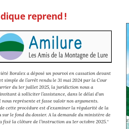
ridique reprend !
ciété Boralex a déposé un pourvoi en cassation devant
et simple de l’arrêt rendu le 31 mai 2024 par la Cour
rier du 1er juillet 2025, la juridiction nous a
invitant à solliciter l’assistance, dans le délai d’un
il nous représente et fasse valoir nos arguments.
 de cette procédure est d’examiner la régularité de la
 sur le fond du dossier. A la demande du ministère de
a fixé la clôture de l’instruction au 1er octobre 2025.
“