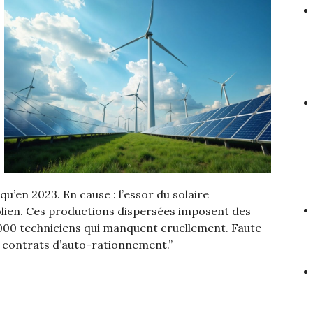
qu’en 2023. En cause : l’essor du solaire
olien. Ces productions dispersées imposent des
8 000 techniciens qui manquent cruellement. Faute
s contrats d’auto-rationnement.”