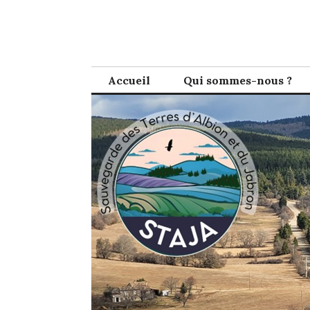
Skip
to
content
Accueil
Qui sommes-nous ?