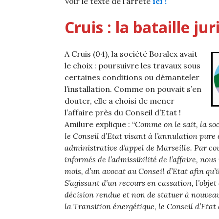
Voir le texte de l’arrêté
ici !
Cruis : la bataille ju
A Cruis (04), la société Boralex avait
le choix : poursuivre les travaux sous
certaines conditions ou démanteler
l’installation. Comme on pouvait s’en
douter, elle a choisi de mener
l’affaire près du Conseil d’Etat !
Amilure explique : “
Comme on le sait, la so
le Conseil d’Etat visant à l’annulation pure 
administrative d’appel de Marseille. Par cour
informés de l’admissibilité de l’affaire, nous 
mois, d’un avocat au Conseil d’Etat afin qu’
S’agissant d’un recours en cassation, l’objet
décision rendue et non de statuer à nouveau
la Transition énergétique, le Conseil d’Etat 