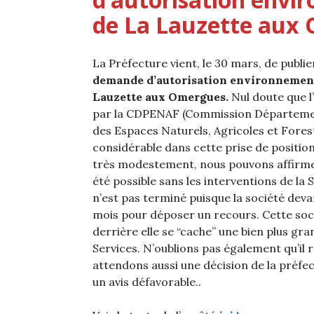
de La Lauzette aux 
La Préfecture vient, le 30 mars, de publi
demande d’autorisation environnement
Lauzette aux Omergues.
Nul doute que l
par la CDPENAF (Commission Départemen
des Espaces Naturels, Agricoles et Forest
considérable dans cette prise de position
très modestement, nous pouvons affirmer
été possible sans les interventions de la 
n’est pas terminé puisque la société deva
mois pour déposer un recours. Cette socié
derrière elle se “cache” une bien plus gr
Services. N’oublions pas également qu’il 
attendons aussi une décision de la préf
un avis défavorable..