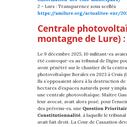
2 – Lurs : Transparence sous scellés
https://amilure.org/actualites-enr/2
Centrale photovoltaï
montagne de Lure) : 
Le 9 décembre 2025, 10 militant-es avaie
été convoqué-es au tribunal de Digne po
avoir pénétré sur le chantier de la centra
photovoltaïque Boralex en 2023 à Cruis (0
Ils s’opposaient alors à la destruction de 
hectares d’espaces naturels pour y impl
une centrale photovoltaïque. Maître Gaut
leur avocat, avait alors posé, pour l’ense
des prévenu-es, une
Question Prioritair
Constitutionnalité
, à laquelle le tribunal
avait fait droit. La Cour de Cassation dev