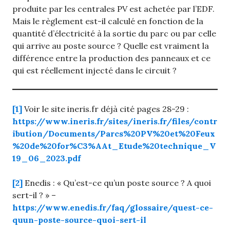
produite par les centrales PV est achetée par l’EDF.
Mais le règlement est-il calculé en fonction de la
quantité d’électricité à la sortie du parc ou par celle
qui arrive au poste source ? Quelle est vraiment la
différence entre la production des panneaux et ce
qui est réellement injecté dans le circuit ?
[1]
Voir le site ineris.fr déjà cité pages 28-29 :
https://www.ineris.fr/sites/ineris.fr/files/contr
ibution/Documents/Parcs%20PV%20et%20Feux
%20de%20for%C3%AAt_Etude%20technique_V
19_06_2023.pdf
[2]
Enedis : « Qu’est-ce qu’un poste source ? A quoi
sert-il ? » –
https://www.enedis.fr/faq/glossaire/quest-ce-
quun-poste-source-quoi-sert-il