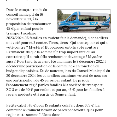
Dans le compte-rendu du
conseil municipal du 16
novembre 2023, à la
proposition de rembourser
45 € par enfant pour le
transport scolaire
2023/2024 (15 familles en avaient fait la demande), 4 conseillers
ont voté pour et 3 contre. Tiens, tiens ! Qui a voté pour et qui a
voté contre ? Mystère ! Et pourquoi ont-ils voté contre ?
Estimaient-ils que la somme fût trop importante ou au
contraire qu’il aurait fallu rembourser davantage ? Mystère
aussi ! Pourtant, ils avaient été unanimes le 8 décembre 2022 à
décider une participation de la commune « en fonction du
budget disponible ». Et, de nouveau, lors du Conseil Municipal du
20 décembre 2024, les conseillers unanimes votent de nouveau
une participation de 45 euros par enfant. Le prix de
l’abonnement réglé par les familles à la société de transport
ZOU est de 90 € par enfant et par an, 45 € pour les familles à
revenu modeste et à partir du 3ème enfant.
Petite calcul : 45 € pour 15 enfants cela fait donc 675 €. La
commune a vraiment besoin de parcs photovoltaïques pour
régler cette somme ? Allons donc !