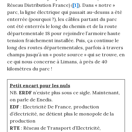
Réseau Distribution France) (
[1]
). Dans « notre »
parc, la ligne électrique qui passait au-dessus a été
enterrée (pourquoi ?), les câbles partant du parc
ont été enterrés le long du chemin et de la route
départementale 18 pour rejoindre l’armoire haute
tension fraichement installée. Puis, ça continue le
long des routes départementales, parfois à travers
champs jusqu’à un « poste source » qui se trouve, en
ce qui nous concerne à Limans, à près de 40
kilomètres du parc !
Petit encart pour les nuls
NB.
ERDF
n’existe plus sous ce sigle. Maintenant,
on parle de Enedis.
EDF
: Electricité De France, production
d’électricité, ne détient plus le monopole de la
production
RTE
: Réseau de Transport d’Electricité,