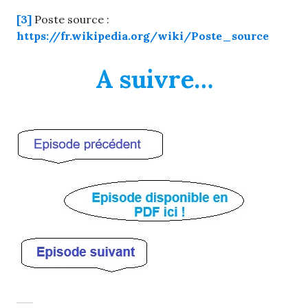
[3]
Poste source :
https://fr.wikipedia.org/wiki/Poste_source
A suivre…