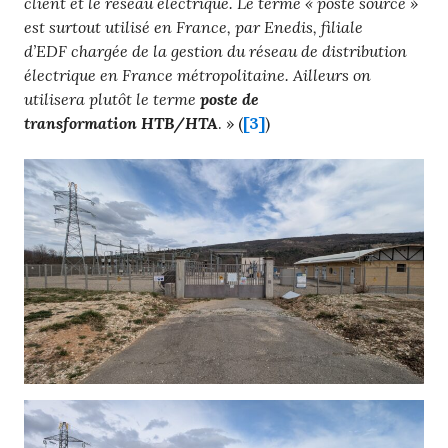
client et le réseau électrique. Le terme « poste source »
est surtout utilisé en France, par Enedis, filiale
d’EDF chargée de la gestion du réseau de distribution
électrique en France métropolitaine. Ailleurs on
utilisera plutôt le terme
poste de
transformation HTB/HTA
. » (
[3]
)