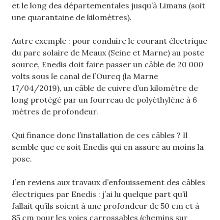
et le long des départementales jusqu’à Limans (soit
une quarantaine de kilomètres).
Autre exemple : pour conduire le courant électrique
du parc solaire de Meaux (Seine et Marne) au poste
source, Enedis doit faire passer un câble de 20 000
volts sous le canal de l’Ourcq (la Marne
17/04/2019), un câble de cuivre d’un kilomètre de
long protégé par un fourreau de polyéthylène à 6
mètres de profondeur.
Qui finance donc l’installation de ces câbles ? Il
semble que ce soit Enedis qui en assure au moins la
pose.
J’en reviens aux travaux d’enfouissement des câbles
électriques par Enedis : j’ai lu quelque part qu’il
fallait qu’ils soient à une profondeur de 50 cm et à
85 cm pour les voies carrossables (chemins sur