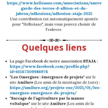
https://www.helloasso.com/associations/sauve
garde-des-terres-d-albion-et-du-
jabron/adhesions/adhesion-staja-2025
Une contribution est automatiquement ajoutée
pour "HelloAsso", mais vous pouvez choisir de
l'enlever.
Quelques liens
La page Facebook de notre association
STAJA
:
https://www.facebook.com/profile.php?
id=61567309986976
"
Les Omergues : émergence de projets
" sur le
site
Amilure
(Les amis de la montagne de Lure) :
https://amilure.org/projets-enr/2025/01/les-
omergues-emergence-de-projets/
"
Saccage de l’agriculture par la manne
voltaïque
" sur le site
Amilure
(Les amis de la