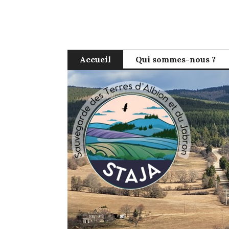
Skip
to
content
Accueil
Qui sommes-nous ?