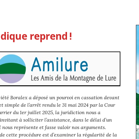
ridique reprend !
ciété Boralex a déposé un pourvoi en cassation devant
et simple de l’arrêt rendu le 31 mai 2024 par la Cour
rier du 1er juillet 2025, la juridiction nous a
invitant à solliciter l’assistance, dans le délai d’un
il nous représente et fasse valoir nos arguments.
 de cette procédure est d’examiner la régularité de la