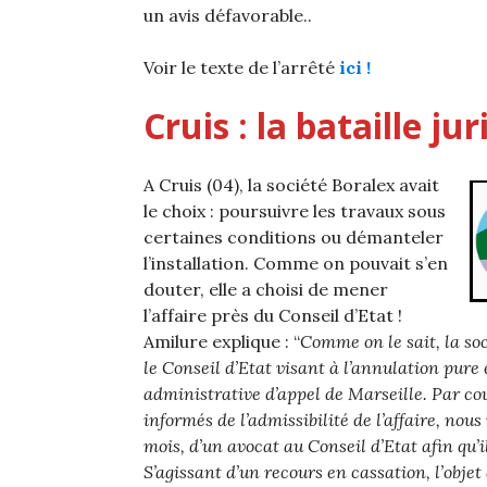
un avis défavorable..
Voir le texte de l’arrêté
ici !
Cruis : la bataille ju
A Cruis (04), la société Boralex avait
le choix : poursuivre les travaux sous
certaines conditions ou démanteler
l’installation. Comme on pouvait s’en
douter, elle a choisi de mener
l’affaire près du Conseil d’Etat !
Amilure explique : “
Comme on le sait, la so
le Conseil d’Etat visant à l’annulation pure 
administrative d’appel de Marseille. Par cour
informés de l’admissibilité de l’affaire, nous 
mois, d’un avocat au Conseil d’Etat afin qu’
S’agissant d’un recours en cassation, l’objet