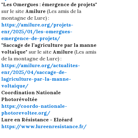
"
Les Omergues : émergence de projets
"
sur le site
Amilure
(Les amis de la
montagne de Lure) :
https://amilure.org/projets-
enr/2025/01/les-omergues-
emergence-de-projets/
"
Saccage de l’agriculture par la manne
voltaïque
" sur le site
Amilure
(Les amis
de la montagne de Lure) :
https://amilure.org/actualites-
enr/2025/04/saccage-de-
lagriculture-par-la-manne-
voltaique/
Coordination Nationale
Photorévoltée
https://coordo-nationale-
photorevoltee.org/
Lure en Résistance - Elzéard
https://www.lureenresistance.fr/