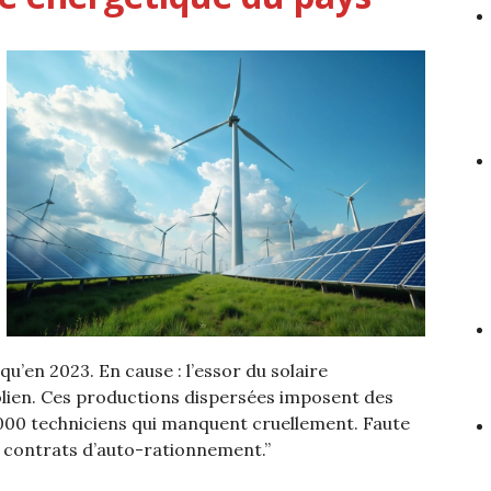
qu’en 2023. En cause : l’essor du solaire
olien. Ces productions dispersées imposent des
8 000 techniciens qui manquent cruellement. Faute
s contrats d’auto-rationnement.”