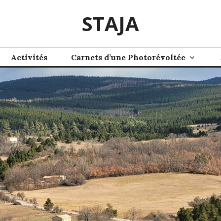
STAJA
Activités
Carnets d’une Photorévoltée