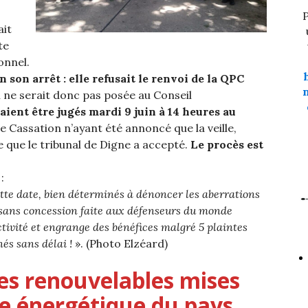
P
ait
te
onnel.
n son arrêt : elle refusait le renvoi de la QPC
 ne serait donc pas posée au Conseil
aient être jugés mardi 9 juin à 14 heures au
de Cassation n’ayant été annoncé que la veille,
 que le tribunal de Digne a accepté.
Le procès est
d
:
ette date, bien déterminés à dénoncer les aberrations
n sans concession faite aux défenseurs du monde
ctivité et engrange des bénéfices malgré 5 plaintes
nés sans délai !
». (Photo Elzéard)
ies renouvelables mises
se énergétique du pays