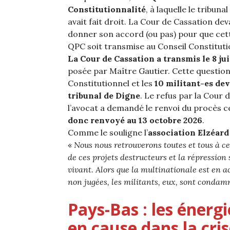
Constitutionnalité
, à laquelle le tribunal
avait fait droit. La Cour de Cassation dev
donner son accord (ou pas) pour que cet
QPC soit transmise au Conseil Constituti
La Cour de Cassation a transmis le 8 jui
posée par Maître Gautier. Cette question
Constitutionnel et les
10 militant-es dev
tribunal de Digne
. Le refus par la Cour 
l’avocat a demandé le renvoi du procès ce
donc renvoyé au 13 octobre 2026
.
Comme le souligne l’
association Elzéar
«
Nous nous retrouverons toutes et tous à c
de ces projets destructeurs et la répressio
vivant. Alors que la multinationale est en a
non jugées, les militants, eux, sont condam
Pays-Bas : les énerg
en cause
dans la cri