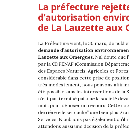
La préfecture rejet
d’autorisation envi
de La Lauzette aux 
La Préfecture vient, le 30 mars, de publi
demande d’autorisation environnement
Lauzette aux Omergues.
Nul doute que l
par la CDPENAF (Commission Départemen
des Espaces Naturels, Agricoles et Forest
considérable dans cette prise de position
très modestement, nous pouvons affirmer
été possible sans les interventions de la 
n’est pas terminé puisque la société deva
mois pour déposer un recours. Cette socié
derrière elle se “cache” une bien plus gr
Services. N’oublions pas également qu’il 
attendons aussi une décision de la préf