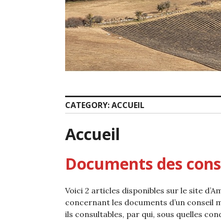
CATEGORY:
ACCUEIL
Accueil
Documents des cons
Voici 2 articles disponibles sur le site d’A
concernant les documents d’un conseil mu
ils consultables, par qui, sous quelles con